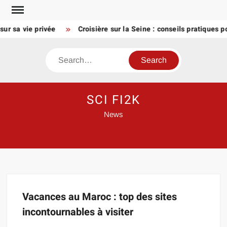
Skip
to
ur sa vie privée
Croisière sur la Seine : conseils pratiques 
content
Search
SCI FI2K
News
Vacances au Maroc : top des sites
incontournables à visiter