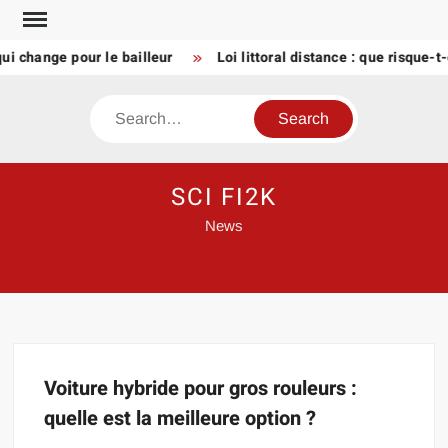
Skip
to
ui change pour le bailleur
Loi littoral distance : que risque-
content
Search
SCI FI2K
News
Voiture hybride pour gros rouleurs :
quelle est la meilleure option ?