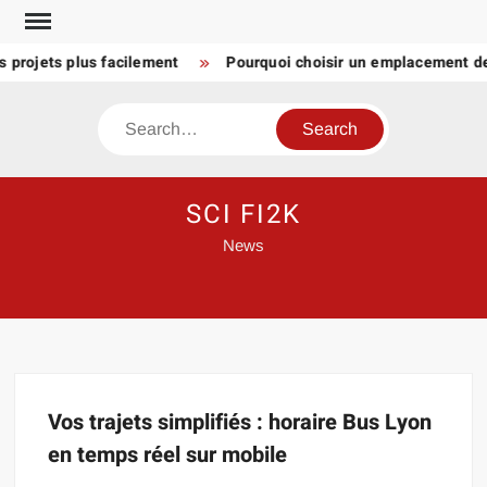
Skip
to
s projets plus facilement
Pourquoi choisir un emplacement d
content
Search
SCI FI2K
News
Vos trajets simplifiés : horaire Bus Lyon
en temps réel sur mobile